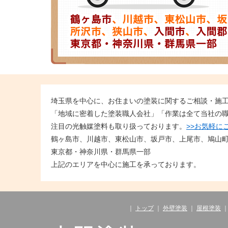
埼玉県を中心に、お住まいの塗装に関するご相談・施
「地域に密着した塗装職人会社」「作業は全て当社の
注目の光触媒塗料も取り扱っております。
>>お気軽に
鶴ヶ島市、川越市、東松山市、坂戸市、上尾市、鳩山
東京都・神奈川県・群馬県一部
上記のエリアを中心に施工を承っております。
｜
トップ
｜
外壁塗装
｜
屋根塗装