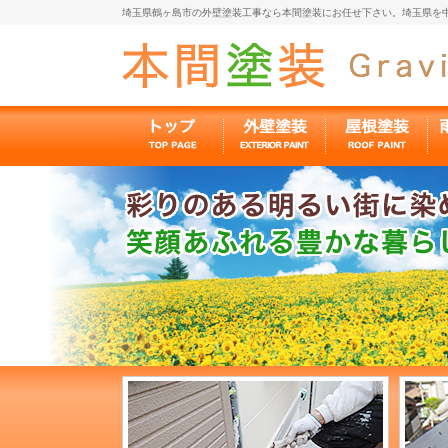
埼玉県鶴ヶ島市の外壁塗装工事なら本間塗装にお任せ下さい。埼玉県を