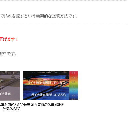
雨で汚れを流すという画期的な塗装方法です。
下げます！
塗料です。