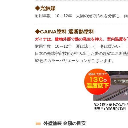
◆光触媒
耐用年数 10～12年 太陽の光で汚れを分解し、
◆GAINA塗料 遮断熱塗料
ガイナは、建物外部で熱の発生を抑え、室内温度を
耐用年数 10～12年 夏は涼しく！冬は暖かい！！
日本の先端宇宙技術が生み出した夢の超省エネ断熱
52色のカラーバリエーションがございます。
外壁塗装 金額の目安