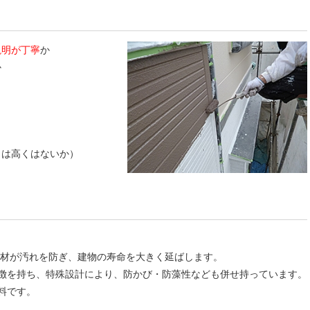
説明が丁寧
か
か
くは高くはないか）
塗材が汚れを防ぎ、建物の寿命を大きく延ばします。
徴を持ち、特殊設計により、防かび・防藻性なども併せ持っています。
料です。