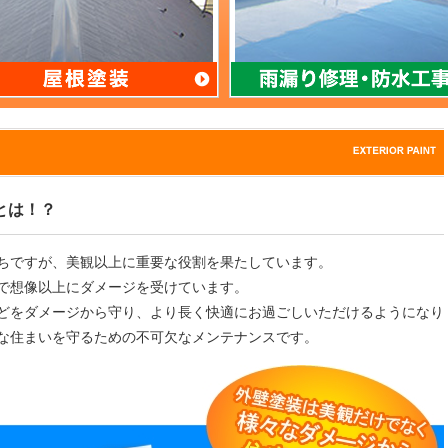
とは！？
ちですが、美観以上に重要な役割を果たしています。
で想像以上にダメージを受けています。
どをダメージから守り、より長く快適にお過ごしいただけるようになり
な住まいを守るための不可欠なメンテナンスです。