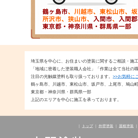
埼玉県を中心に、お住まいの塗装に関するご相談・施
「地域に密着した塗装職人会社」「作業は全て当社の
注目の光触媒塗料も取り扱っております。
>>お気軽に
鶴ヶ島市、川越市、東松山市、坂戸市、上尾市、鳩山
東京都・神奈川県・群馬県一部
上記のエリアを中心に施工を承っております。
｜
トップ
｜
外壁塗装
｜
屋根塗装