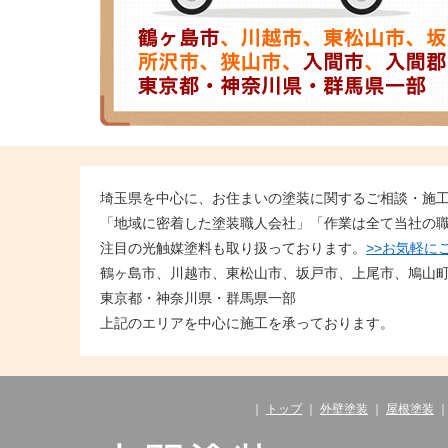
埼玉県を中心に、お住まいの塗装に関するご相談・施
「地域に密着した塗装職人会社」「作業は全て当社の
注目の光触媒塗料も取り扱っております。
>>お気軽に
鶴ヶ島市、川越市、東松山市、坂戸市、上尾市、鳩山
東京都・神奈川県・群馬県一部
上記のエリアを中心に施工を承っております。
｜
トップ
｜
外壁塗装
｜
屋根塗装