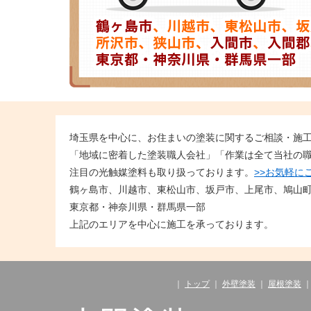
埼玉県を中心に、お住まいの塗装に関するご相談・施
「地域に密着した塗装職人会社」「作業は全て当社の
注目の光触媒塗料も取り扱っております。
>>お気軽に
鶴ヶ島市、川越市、東松山市、坂戸市、上尾市、鳩山
東京都・神奈川県・群馬県一部
上記のエリアを中心に施工を承っております。
｜
トップ
｜
外壁塗装
｜
屋根塗装