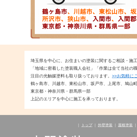
埼玉県を中心に、お住まいの塗装に関するご相談・施
「地域に密着した塗装職人会社」「作業は全て当社の
注目の光触媒塗料も取り扱っております。
>>お気軽に
鶴ヶ島市、川越市、東松山市、坂戸市、上尾市、鳩山
東京都・神奈川県・群馬県一部
上記のエリアを中心に施工を承っております。
｜
トップ
｜
外壁塗装
｜
屋根塗装