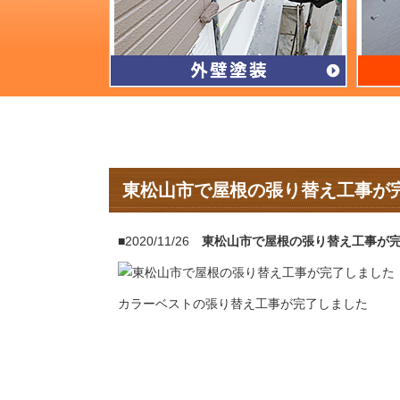
東松山市で屋根の張り替え工事が
■2020/11/26
東松山市で屋根の張り替え工事が
カラーベストの張り替え工事が完了しました