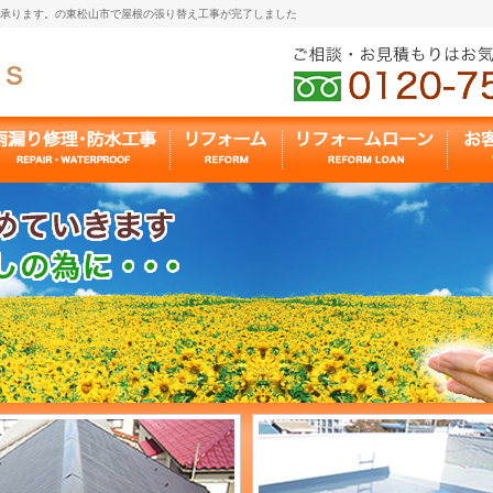
も承ります。の東松山市で屋根の張り替え工事が完了しました