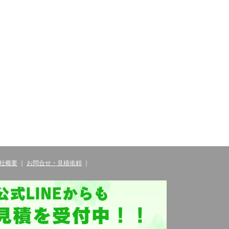
社概要
｜
お問合せ・見積依頼
｜