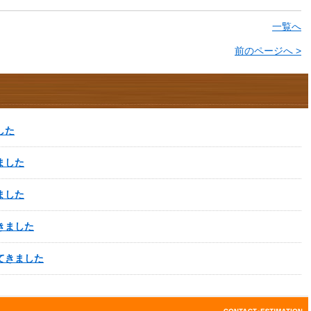
一覧へ
前のページへ >
した
ました
ました
きました
てきました