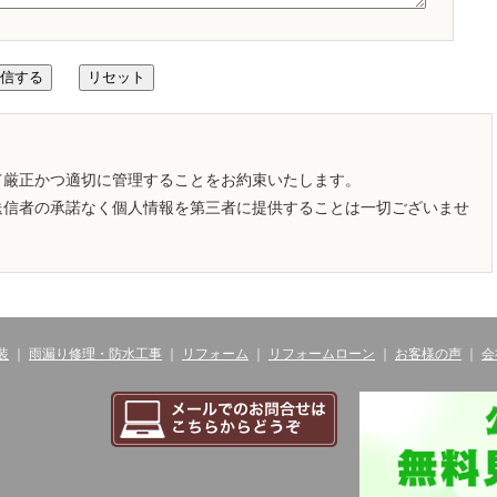
て厳正かつ適切に管理することをお約束いたします。
送信者の承諾なく個人情報を第三者に提供することは一切ございませ
装
｜
雨漏り修理・防水工事
｜
リフォーム
｜
リフォームローン
｜
お客様の声
｜
会