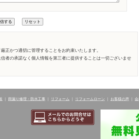
て厳正かつ適切に管理することをお約束いたします。
送信者の承諾なく個人情報を第三者に提供することは一切ございませ
装
｜
雨漏り修理・防水工事
｜
リフォーム
｜
リフォームローン
｜
お客様の声
｜
会