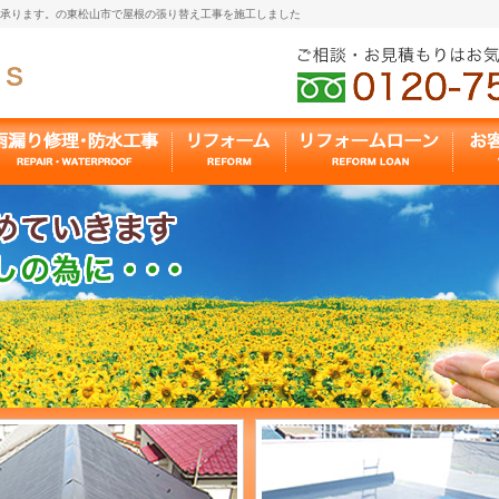
も承ります。の東松山市で屋根の張り替え工事を施工しました