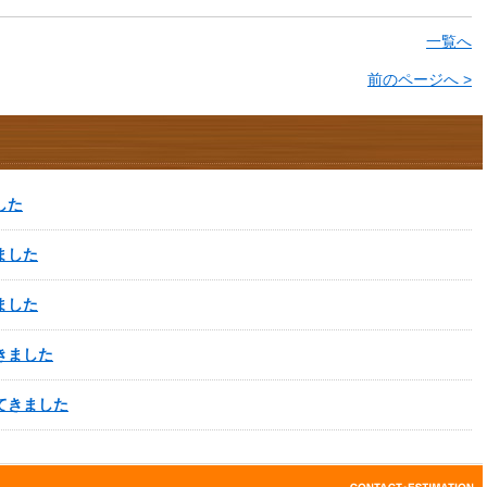
一覧へ
前のページへ >
した
ました
ました
きました
てきました