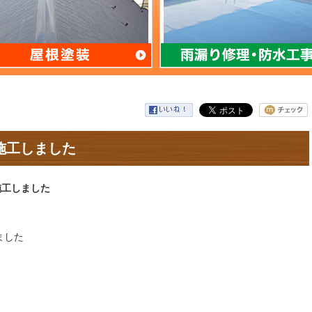
施工しました
施工しました
ました