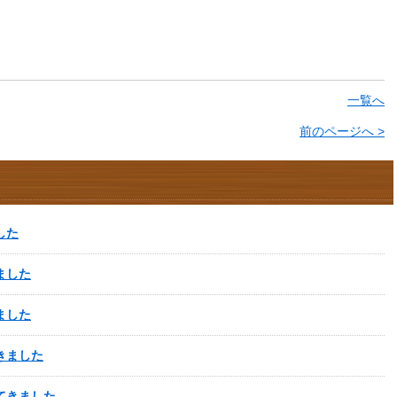
一覧へ
前のページへ >
した
ました
ました
きました
てきました