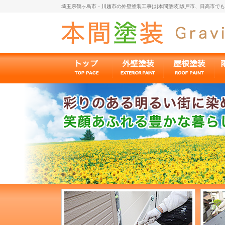
埼玉県鶴ヶ島市・川越市の外壁塗装工事は[本間塗装]坂戸市、日高市で