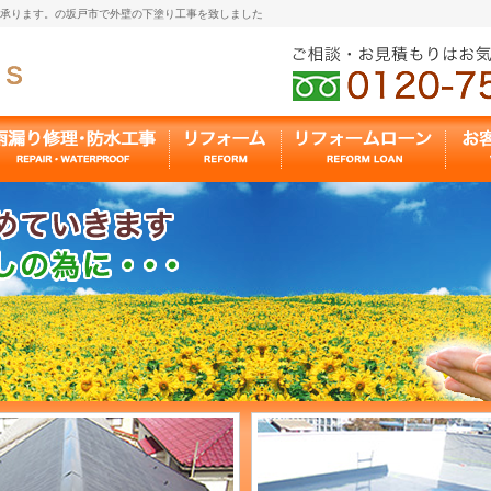
も承ります。の坂戸市で外壁の下塗り工事を致しました