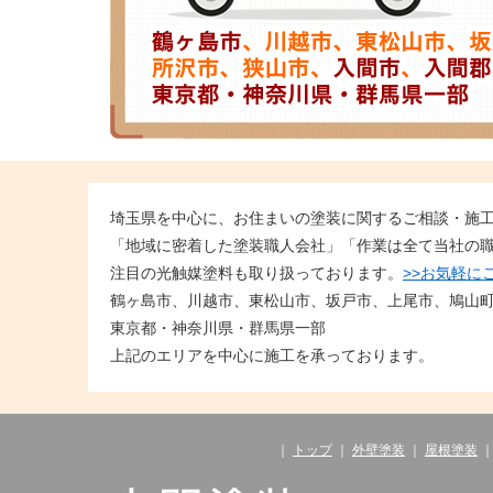
埼玉県を中心に、お住まいの塗装に関するご相談・施
「地域に密着した塗装職人会社」「作業は全て当社の
注目の光触媒塗料も取り扱っております。
>>お気軽に
鶴ヶ島市、川越市、東松山市、坂戸市、上尾市、鳩山
東京都・神奈川県・群馬県一部
上記のエリアを中心に施工を承っております。
｜
トップ
｜
外壁塗装
｜
屋根塗装