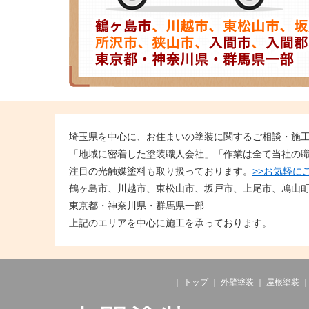
埼玉県を中心に、お住まいの塗装に関するご相談・施
「地域に密着した塗装職人会社」「作業は全て当社の
注目の光触媒塗料も取り扱っております。
>>お気軽に
鶴ヶ島市、川越市、東松山市、坂戸市、上尾市、鳩山
東京都・神奈川県・群馬県一部
上記のエリアを中心に施工を承っております。
｜
トップ
｜
外壁塗装
｜
屋根塗装