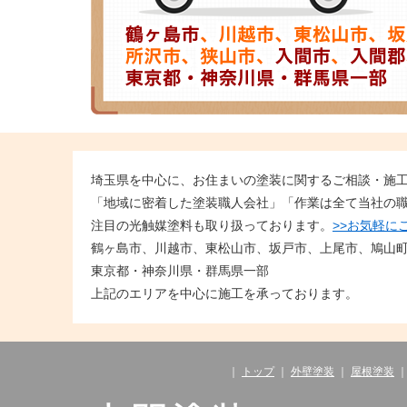
埼玉県を中心に、お住まいの塗装に関するご相談・施
「地域に密着した塗装職人会社」「作業は全て当社の
注目の光触媒塗料も取り扱っております。
>>お気軽に
鶴ヶ島市、川越市、東松山市、坂戸市、上尾市、鳩山
東京都・神奈川県・群馬県一部
上記のエリアを中心に施工を承っております。
｜
トップ
｜
外壁塗装
｜
屋根塗装