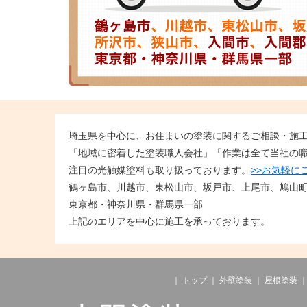
埼玉県を中心に、お住まいの塗装に関するご相談・施
「地域に密着した塗装職人会社」「作業は全て当社の
注目の光触媒塗料も取り扱っております。
>>お気軽に
鶴ヶ島市、川越市、東松山市、坂戸市、上尾市、鳩山
東京都・神奈川県・群馬県一部
上記のエリアを中心に施工を承っております。
｜
トップ
｜
外壁塗装
｜
屋根塗装