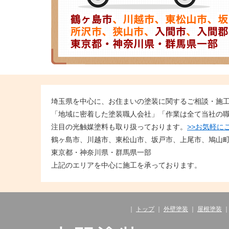
埼玉県を中心に、お住まいの塗装に関するご相談・施
「地域に密着した塗装職人会社」「作業は全て当社の
注目の光触媒塗料も取り扱っております。
>>お気軽に
鶴ヶ島市、川越市、東松山市、坂戸市、上尾市、鳩山
東京都・神奈川県・群馬県一部
上記のエリアを中心に施工を承っております。
｜
トップ
｜
外壁塗装
｜
屋根塗装