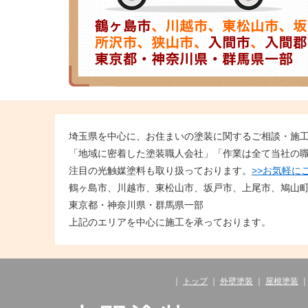
埼玉県を中心に、お住まいの塗装に関するご相談・施
「地域に密着した塗装職人会社」「作業は全て当社の
注目の光触媒塗料も取り扱っております。
>>お気軽に
鶴ヶ島市、川越市、東松山市、坂戸市、上尾市、鳩山
東京都・神奈川県・群馬県一部
上記のエリアを中心に施工を承っております。
｜
トップ
｜
外壁塗装
｜
屋根塗装