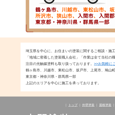
埼玉県を中心に、お住まいの塗装に関するご相談・施
「地域に密着した塗装職人会社」「作業は全て当社の
注目の光触媒塗料も取り扱っております。
>>お気軽に
鶴ヶ島市、川越市、東松山市、坂戸市、上尾市、鳩山
東京都・神奈川県・群馬県一部
上記のエリアを中心に施工を承っております。
｜
トップ
｜
外壁塗装
｜
屋根塗装