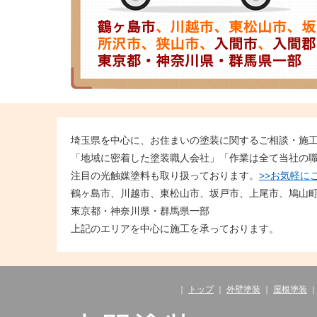
埼玉県を中心に、お住まいの塗装に関するご相談・施
「地域に密着した塗装職人会社」「作業は全て当社の
注目の光触媒塗料も取り扱っております。
>>お気軽に
鶴ヶ島市、川越市、東松山市、坂戸市、上尾市、鳩山
東京都・神奈川県・群馬県一部
上記のエリアを中心に施工を承っております。
｜
トップ
｜
外壁塗装
｜
屋根塗装