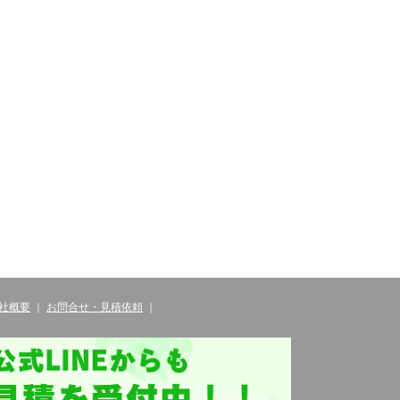
社概要
｜
お問合せ・見積依頼
｜