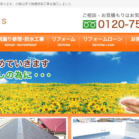
も承ります。の狭山市で無機塗装工事を施工しました