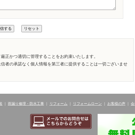
て厳正かつ適切に管理することをお約束いたします。
送信者の承諾なく個人情報を第三者に提供することは一切ございませ
装
｜
雨漏り修理・防水工事
｜
リフォーム
｜
リフォームローン
｜
お客様の声
｜
会