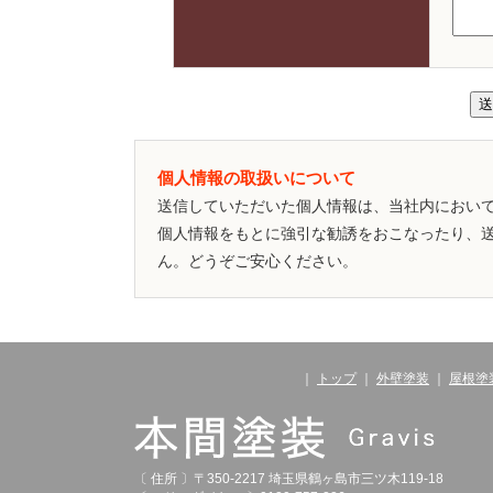
個人情報の取扱いについて
送信していただいた個人情報は、当社内におい
個人情報をもとに強引な勧誘をおこなったり、
ん。どうぞご安心ください。
｜
トップ
｜
外壁塗装
｜
屋根塗
〔 住所 〕〒350-2217 埼玉県鶴ヶ島市三ツ木119-18