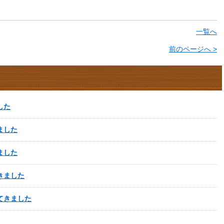
一覧へ
前のページへ >
した
ました
ました
きました
てきました