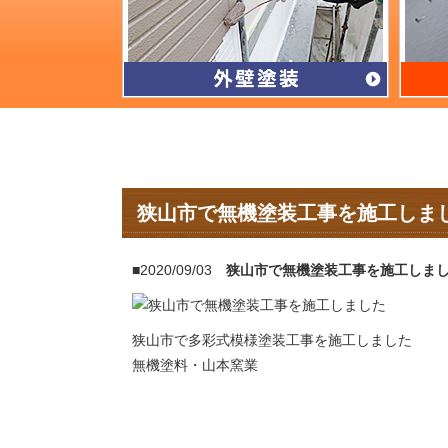
狭山市で無機塗装工事を施工しま
■2020/09/03
狭山市で無機塗装工事を施工しま
狭山市で多彩式模様塗装工事を施工しました
無機塗料・山本窯業