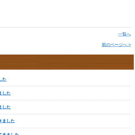
一覧へ
前のページへ >
した
ました
ました
きました
てきました