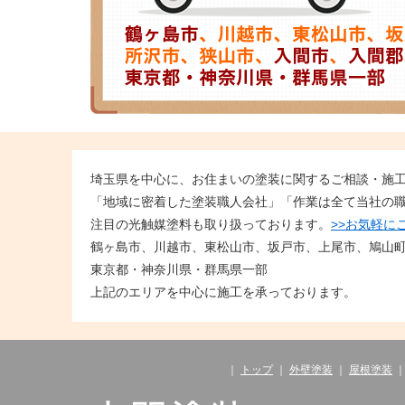
埼玉県を中心に、お住まいの塗装に関するご相談・施
「地域に密着した塗装職人会社」「作業は全て当社の
注目の光触媒塗料も取り扱っております。
>>お気軽に
鶴ヶ島市、川越市、東松山市、坂戸市、上尾市、鳩山
東京都・神奈川県・群馬県一部
上記のエリアを中心に施工を承っております。
｜
トップ
｜
外壁塗装
｜
屋根塗装