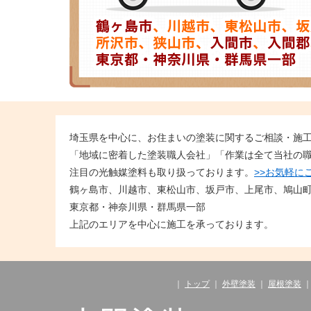
埼玉県を中心に、お住まいの塗装に関するご相談・施
「地域に密着した塗装職人会社」「作業は全て当社の
注目の光触媒塗料も取り扱っております。
>>お気軽に
鶴ヶ島市、川越市、東松山市、坂戸市、上尾市、鳩山
東京都・神奈川県・群馬県一部
上記のエリアを中心に施工を承っております。
｜
トップ
｜
外壁塗装
｜
屋根塗装